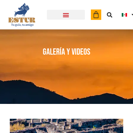
Object
Galería y videos