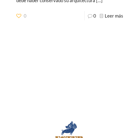
debe haber conservado su arquitectura
[…]
0
0
Leer más