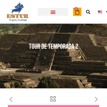
Object
0
Tour de temporada 2