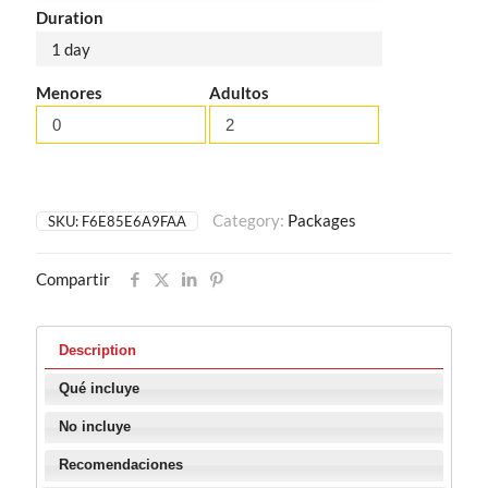
Duration
1 day
Menores
Adultos
Category:
Packages
SKU:
F6E85E6A9FAA
Compartir
Description
Qué incluye
No incluye
Recomendaciones