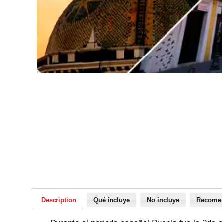
Description
Qué incluye
No incluye
Recome