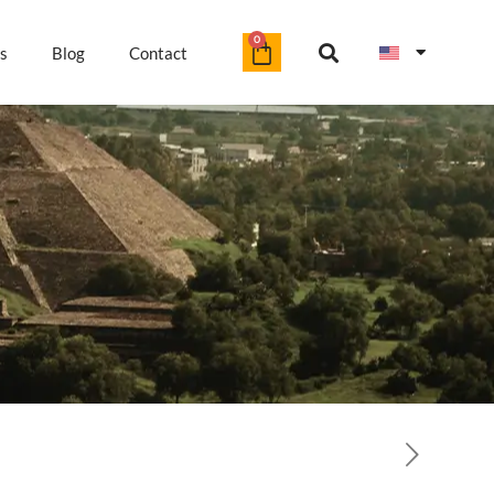
0
s
Blog
Contact