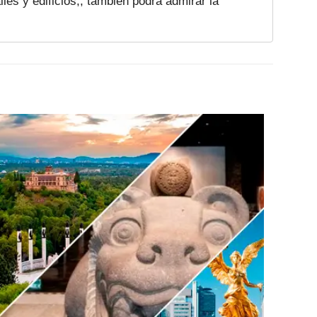
es y edificios,, tambien podra admirar la