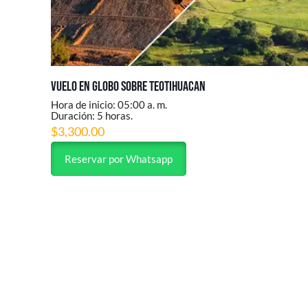
Vuelo en Globo sobre Teotihuacan
Hora de inicio: 05:00 a. m.
Duración: 5 horas.
$
3,300.00
Reservar por Whatsapp