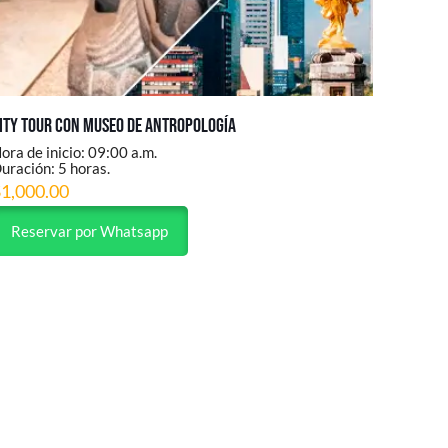
ity Tour con Museo de Antropología
ora de inicio: 09:00 a.m.
uración: 5 horas.
$
1,000.00
Reservar por Whatsapp