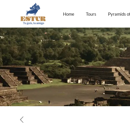
Object
Home
Tours
Pyramids o