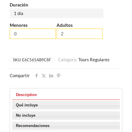
Duración
1 día
Menores
Adultos
Category:
Tours Regulares
SKU:
E6C565AB9C8F
Compartir
Description
Qué incluye
No incluye
Recomendaciones